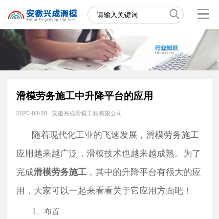
滑模劳务施工中升降平台的应用
2020-03-20
安徽兴成滑模工程有限公司
随着现代化工业的飞速发展，滑模劳务施工
应用越来越广泛，滑模技术也越来越成熟。为了
完成
滑模劳务施工
，其中的升降平台有很大的应
用，大家可以一起来看看关于它应用方面吧！
1
、布置