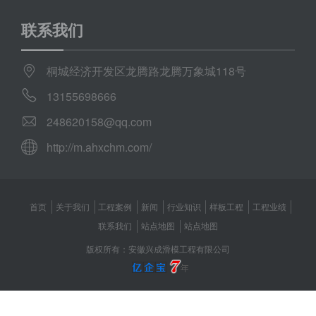
联系我们
桐城经济开发区龙腾路龙腾万象城118号
13155698666
248620158@qq.com
http://m.ahxchm.com/
首页
关于我们
工程案例
新闻
行业知识
样板工程
工程业绩
联系我们
站点地图
站点地图
版权所有：安徽兴成滑模工程有限公司