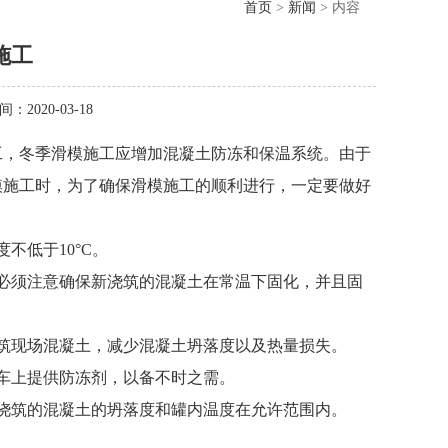
首页
>
新闻
> 内容
施工
间：2020-03-18
工，冬季滑模施工应增加混凝土防冻和保温系统。由于
模施工时，为了确保滑模施工的顺利进行，一定要做好
不低于10°C。
必须注意确保新浇筑的混凝土在常温下固化，并且固
筑现场混凝土，减少混凝土坍落度以及热量损失。
泵车上提供防冻剂，以备不时之需。
浇筑的混凝土的坍落度和罐内温度在允许范围内。