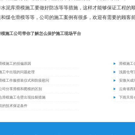
季水泥库滑模施工要做好防冻等等措施，这样才能够保证工程的
模和煤仓滑模等等，公司的施工案例有很多，欢迎有需要的顾客
滑模施工公司带你了解怎么保护施工现场平台
滑模施工的扭偏原因
滑模施工
施工中出现的问题处理
浅圆仓穹
滑模工作服授装仪式和防疫慰问
安微兴成
公司分享滑模和爬模的区别
仓滑模施工仓壁出现拉裂措施
下雨天筒
前的技术保证条件