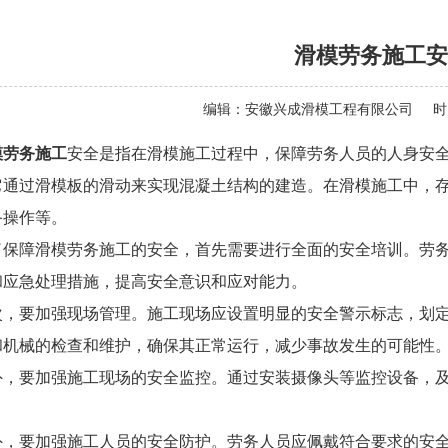
滑模劳务施工安
编辑：
安徽兴成滑模工程有限公司
时
模劳务施工
安全是指在滑模施工过程中，保障劳务人员的人身安
它通过滑模板的滑动来实现混凝土结构的建造。在滑模施工中，
备操作等。
了保障滑模劳务施工的安全，首先需要进行全面的安全培训。劳
和应急处理措施，提高安全意识和应对能力。
次，要加强现场管理。施工现场应设置明显的安全警示标志，划
和机械的检查和维护，确保其正常运行，减少事故发生的可能性
外，要加强施工现场的安全监控。通过安装摄像头等监控设备，
外，要加强施工人员的安全防护。劳务人员应佩戴符合要求的安