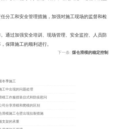
责任分工和安全管理措施，加强对施工现场的监督和检
作。通过加强安全培训、现场管理、安全监控、人员防
率，保障施工的顺利进行。
下一条:
煤仓滑模的稳定控制
模冬季施工
施工中出现的问题处理
滑模工作服授装仪式和防疫慰问
公司分享滑模和爬模的区别
仓滑模施工仓壁出现拉裂措施
顶支架的承重