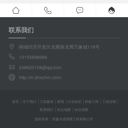
联系我们
桐城经济开发区龙腾路龙腾万象城118号
13155698666
248620158@qq.com
http://m.ahxchm.com/
首页
关于我们
工程案例
新闻
行业知识
样板工程
工程业绩
联系我们
站点地图
站点地图
版权所有：安徽兴成滑模工程有限公司