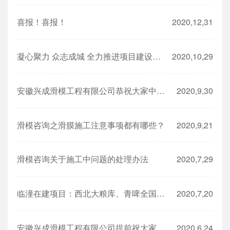
喜报！喜报！
2020,12,31
凝心聚力 众志成城 全力推进项目建设稳步实施
2020,10,29
安徽兴成滑模工程有限公司恭祝大家中秋节快乐！
2020,9,30
滑模咨询之滑膜施工注意事项都有哪些？
2020,9,21
滑模咨询关于施工中问题的处理办法
2020,7,29
临潼在建项目：西北大粮库、青啤全国第四大工厂、中国标准工业集团新厂区
2020,7,20
安徽兴成滑模工程有限公司提前祝大家端午安康！
2020,6,24