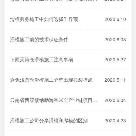
滑模劳务施工中如何选择千斤顶
2020,6,10
滑模施工前的技术保证条件
2020,6,03
下雨天筒仓滑模施工注意事项
2020,5,27
避免浅圆仓滑模施工仓壁出现拉裂措施
2020,5,11
云南省西双版纳勐海香米全产业链项目 9*φ12.5m筒仓漏斗施工完成
2020,5,04
滑模施工公司分享滑模和爬模的区别
2020,4,23