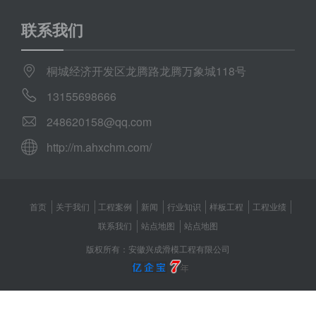
联系我们
桐城经济开发区龙腾路龙腾万象城118号
13155698666
248620158@qq.com
http://m.ahxchm.com/
首页
关于我们
工程案例
新闻
行业知识
样板工程
工程业绩
联系我们
站点地图
站点地图
版权所有：安徽兴成滑模工程有限公司