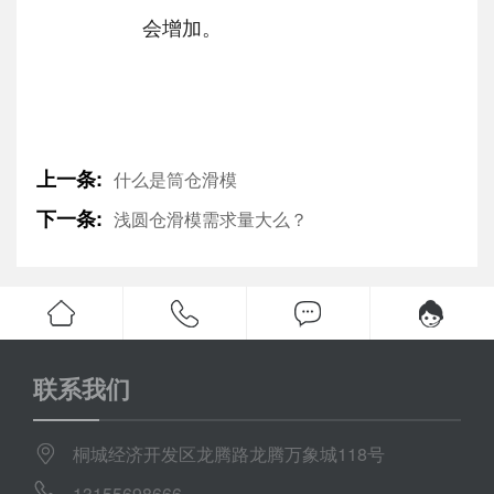
会增加。
上一条:
什么是筒仓滑模
下一条:
浅圆仓滑模需求量大么？
联系我们
桐城经济开发区龙腾路龙腾万象城118号
13155698666