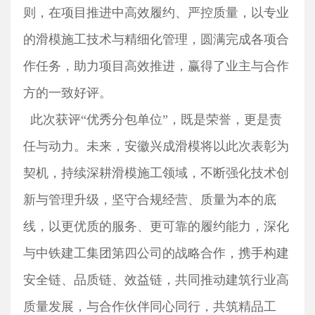
则，在项目推进中高效履约、严控质量，以专业
的滑模施工技术与精细化管理，圆满完成各项合
作任务，助力项目高效推进，赢得了业主与合作
方的一致好评。
此次获评“优秀分包单位”，既是荣誉，更是责
任与动力。未来，安徽兴成滑模将以此次表彰为
契机，持续深耕滑模施工领域，不断强化技术创
新与管理升级，坚守合规经营、质量为本的底
线，以更优质的服务、更可靠的履约能力，深化
与中铁建工集团第四公司的战略合作，携手构建
安全链、品质链、效益链，共同推动建筑行业高
质量发展，与合作伙伴同心同行，共筑精品工