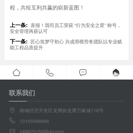
程，共绘互利共赢的崭新蓝图！
上一条:
喜报！我司员工荣获 “行为安全之星” 称号，
安全管理再获认可
下一条:
匠心筑梦守初心 兴成滑模劳务团队以专业赋
能工程品质提升
联系我们
桐城经济开发区龙腾路龙腾万象城118号
13155698666
248620158@qq.com